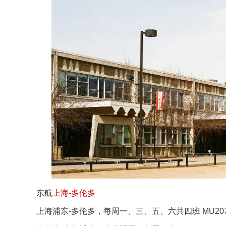
东航
上海-多伦多
上海浦东-多伦多，每周一、三、五、六共四班 MU20