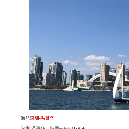
海航
深圳-温哥华
深圳-温哥华，每周一班HU7959