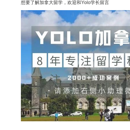
想要了解
加拿大留学
，欢迎和Yolo学长留言