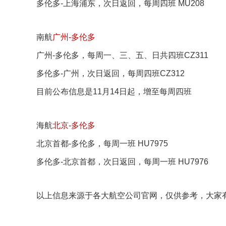
多伦多-上海浦东，次日返回，每周四班 MU208
南航
广州-多伦多
广州-多伦多，每周一、三、五、日共四班CZ311
多伦多-广州，次日返回，每周四班CZ312
目前公布信息是11月14日起，增至每周四班
海航
北京-多伦多
北京首都-多伦多，每周一班 HU7975
多伦多-北京首都，次日返回，每周一班 HU7976
以上信息来源于各大航空公司官网，仅供参考，大家