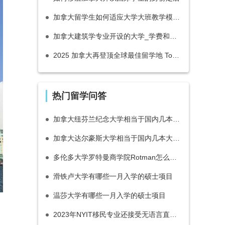
加拿大留学生如何适应大学大班教学模式？
加拿大建筑学专业开设的大学_学费和就业前景在怎么样？
2025 加拿大再登顶全球最佳留学地 Top 1！
热门留学问答
加拿大纽芬兰纪念大学相当于国内几本大学？·
加拿大达尔豪斯大学相当于国内几本大学？
多伦多大学罗特曼商学院Rotman怎么样？
滑铁卢大学有哪些一月入学的硕士项目
温莎大学有哪些一月入学的硕士项目
2023年NYIT移民专业还接受无语言直接录取吗？