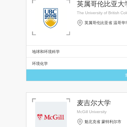
英属哥伦比亚大
The University of British C
英属哥伦比亚省 温哥华
地球和环境科学
环境化学
麦吉尔大学
McGill University
魁北克省 蒙特利尔市