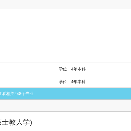
学位：4年本科
学位：4年本科
查看相关
248
个专业
伟士敦大学)