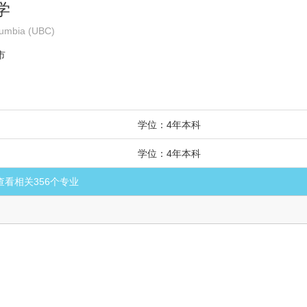
学
olumbia (UBC)
市
学位：4年本科
学位：4年本科
查看相关
356
个专业