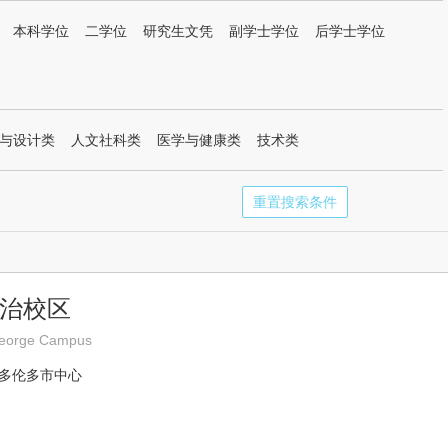
本科学位
二学位
研究生文凭
副学士学位
后学士学位
与设计类
人文社科类
医学与健康类
技术类
重置搜索条件
乔治校区
. George Campus
 多伦多市中心