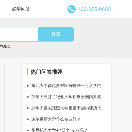
留学问答
400-875-0600
搜索
UBC
热门问答推荐
东北大学多伦多校区有哪些一月入学的硕士项目
加拿大纽芬兰纪念大学相当于国内几本大学？·
加拿大曼尼托巴大学相当于国内哪所大学？
达尔豪斯大学什么专业好？
曼尼托巴大学有“研文”专业吗？