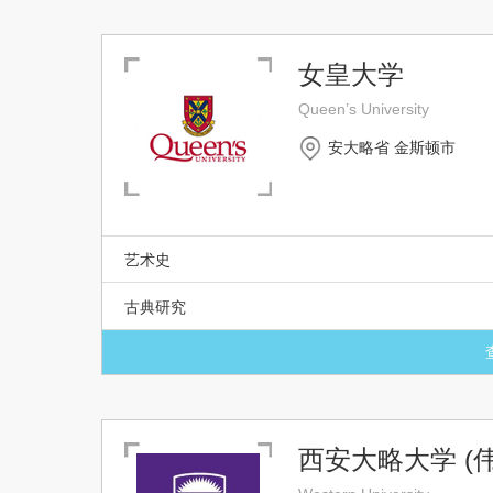
女皇大学
Queen’s University
安大略省 金斯顿市
艺术史
古典研究
西安大略大学 (