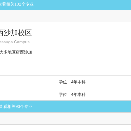
查看相关
102
个专业
密西沙加校区
ssissauga Campus
 大多地区密西沙加
学位：4年本科
学位：4年本科
查看相关
93
个专业