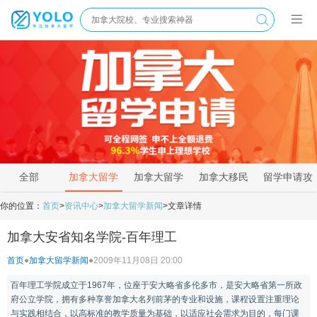
全部
加拿大留学
加拿大留学
加拿大移民
留学申请攻
新闻
资讯
政策
略
你的位置：
首页
>
资讯中心
>
加拿大留学新闻
>
文章详情
加拿大安省知名学院-百年理工
首页
●
加拿大留学新闻
●
2009年11月08日 20:00
百年理工学院成立于1967年，位座于安大略省多伦多市，是安大略省第一所政
府公立学院，拥有多种享誉加拿大名列前茅的专业和设施，课程设置注重理论
与实践相结合，以高标准的教学质量为基础，以适应社会需求为目的，每门课