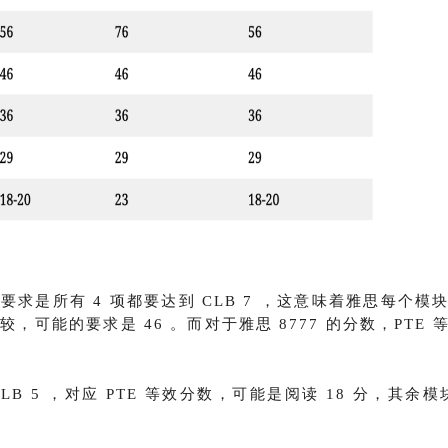
言要求是所有 4 项都要达到 CLB 7 ，这意味着雅思每个模
较，可能的要求是 46 。
而对于雅思 8777 的分数，PTE 
LB 5 ，对应 PTE 等效分数，可能是阅读 18 分，其余模块