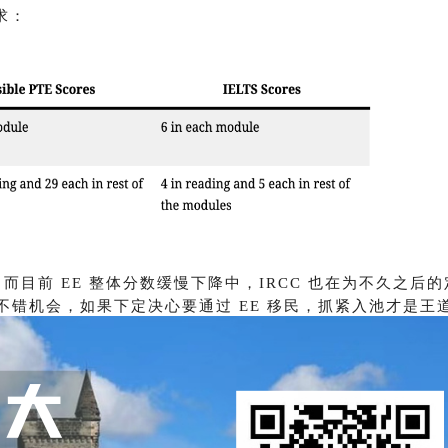
要求：
目前 EE 整体分数缓慢下降中，IRCC 也在为不久之后的
错机会，如果下定决心要通过 EE 移民，抓紧入池才是王