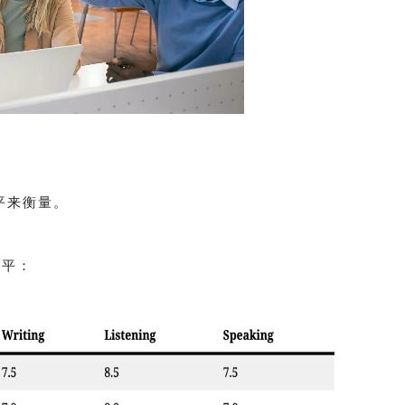
水平来衡量。
水平：