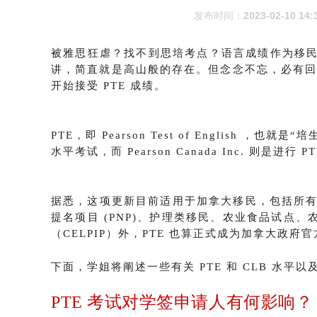
发布时间：
2023-02-10 14:
被雅思狂虐？找不到思培考点？语言成绩作为移
讲，简直就是高山般的存在。但念念不忘，必有回响
开始接受 PTE 成绩
。
PTE
，即
Pearson Test of English
，也就是“
培
水平考试，而 Pearson Canada Inc. 则是进
据悉，这项更新目前适用于加拿大移民，包括所有经济永久
提名项目 (PNP)、护理类移民、农业食品试点、
（CELPIP）外，PTE 也算正式成为加拿大政
下面，学姐将阐述一些有关 PTE 和 CLB 水平
PTE 考试对学签申请人
有何影响？