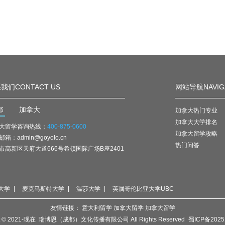
我们CONTACT US
网站导航NAVIG
都
加拿大
加拿大热门专业
加拿大大学排名
大留学咨询热线：
400-875-0600
加拿大留学攻略
箱：admin@goyolo.cn
热门问答
市高新区天府大道666号希顿国际广场B座2401
大学
麦克马斯特大学
温莎大学
英属哥伦比亚大学UBC
友情链接：
意大利留学
加拿大留学
加拿大留学
ght © 2021-现在 瑞博恩（成都）文化传播有限公司 All Rights Reserved
蜀ICP备2025