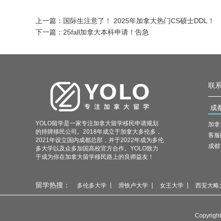
上一篇：
国际生注意了！ 2025年加拿大热门CS硕士DDL！
下一篇：
25fall加拿大本科申请！告急
联系
成
YOLO留学是一家专注加拿大留学移民申请规划
加拿
的持牌移民公司。2018年成立于加拿大多伦多，
客服邮
2021年设立国内成都总部，并于2022年成为多伦
成都
多大学以及众多加国高校官方合作。YOLO致力
于成为你在加拿大留学移民路上的良师益友！
留学热搜：
多伦多大学
滑铁卢大学
女王大学
西安大略
Copyri