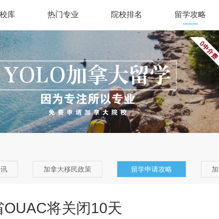
校库
热门专业
院校排名
留学攻略
资讯
加拿大移民政策
留学申请攻略
加
OUAC将关闭10天