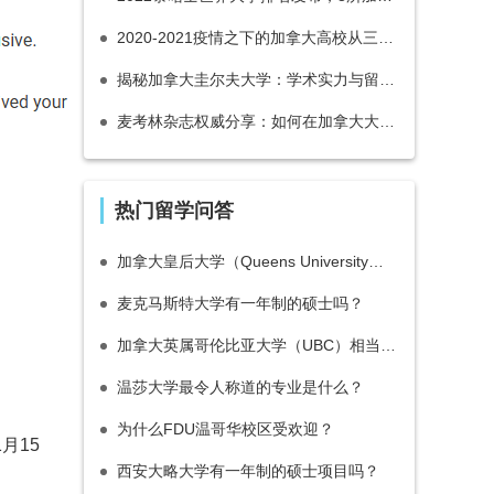
2020-2021疫情之下的加拿大高校从三方面保证学生学习体验
揭秘加拿大圭尔夫大学：学术实力与留学优势全解析
麦考林杂志权威分享：如何在加拿大大学申请中提升竞争力（上）？
热门留学问答
加拿大皇后大学（Queens University）相当于国内的什么档次大学？
麦克马斯特大学有一年制的硕士吗？
加拿大英属哥伦比亚大学（UBC）相当于国内的什么档次大学？
温莎大学最令人称道的专业是什么？
为什么FDU温哥华校区受欢迎？
年1月15
西安大略大学有一年制的硕士项目吗？