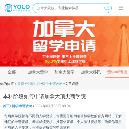
全部
加拿大留学
加拿大留学
加拿大移民
留学申请攻
新闻
资讯
政策
略
你的位置：
首页
>
资讯中心
>
留学申请攻略
>
文章详情
本科阶段如何申请加拿大顶尖商学院
首页
●
留学申请攻略
●
2024年03月08日 09:04
每所商学院都有不同的入学要求，你需要仔细阅读目标学校的官方网站，了解
他们的申请要求、考试成绩要求、推荐信要求、个人陈述要求等。确保你满足
所有的入学要求，并准备好所需的申请材料