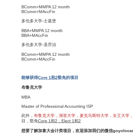
BComm+MMPA 12 month
BComm+MAccFin
多伦多大学-士嘉堡
BBA+MMPA 12 month
BBA+MAccFin
多伦多大学-圣乔治
BComm+MMPA 12 month
BComm+MAccFin
能够获得
Core 1和2
豁免的项目
布鲁克大学
MBA
Master of Professional Accounting ISP
此外，
布鲁克大学，湖首大学，麦克马斯特大学，女王大学，
目，豁免
Core 1和2，Elect 1和2
想要了解加拿大会计类项目，欢迎添加我们的微信goyolocan