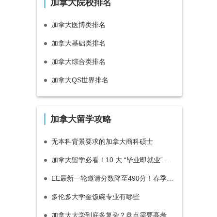
加拿大院校排名
加拿大医博类排名
加拿大基础类排名
加拿大综合类排名
加拿大QS世界排名
加拿大留学攻略
无本科背景要求的加拿大商科硕士
加拿大留学必看！10 大 “毕业即就业” 王牌专业
EE最新一轮邀请分数降至490分！春季即将开启特定类别邀请！
多伦多大学金饭碗专业有哪些
加拿大大学到底多复杂？盘点需要高考成绩还有要面试的大学