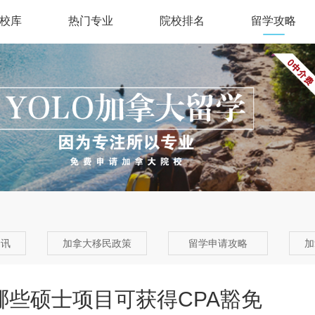
校库
热门专业
院校排名
留学攻略
资讯
加拿大移民政策
留学申请攻略
加
 哪些硕士项目可获得CPA豁免