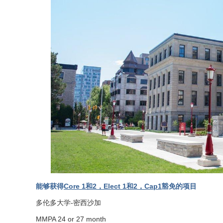
能够获得
Core 1和2，Elect 1和2，Cap1
豁免的项目
多伦多大学-密西沙加
MMPA 24 or 27 month