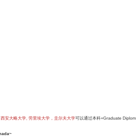
西安大略大学, 劳里埃大学，圭尔夫大学
可以通过本科+Graduate Diplo
ada~