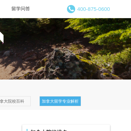
留学问答
400-875-0600
拿大院校百科
加拿大留学专业解析