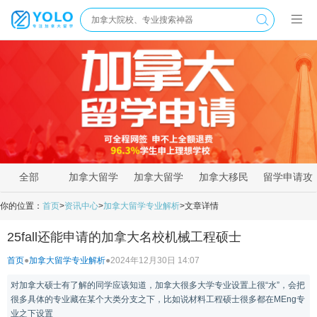
全部
加拿大留学
加拿大留学
加拿大移民
留学申请攻
新闻
资讯
政策
略
你的位置：
首页
>
资讯中心
>
加拿大留学专业解析
>
文章详情
25fall还能申请的加拿大名校机械工程硕士
首页
●
加拿大留学专业解析
●
2024年12月30日 14:07
对加拿大硕士有了解的同学应该知道，加拿大很多大学专业设置上很“水”，会把
很多具体的专业藏在某个大类分支之下，比如说材料工程硕士很多都在MEng专
业之下设置