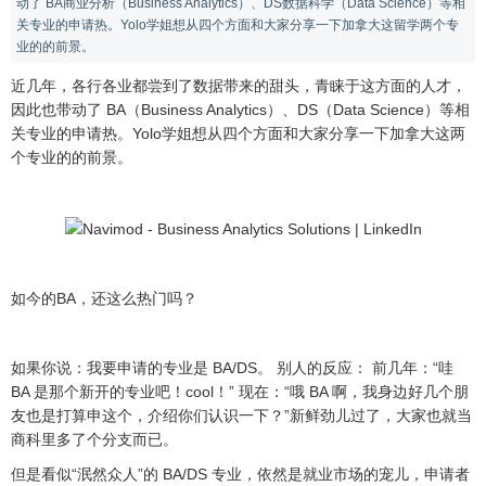
动了 BA商业分析（Business Analytics）、DS数据科学（Data Science）等相
关专业的申请热。Yolo学姐想从四个方面和大家分享一下加拿大这留学两个专
业的的前景。
近几年，各行各业都尝到了数据带来的甜头，青睐于这方面的人才，
因此也带动了 BA（Business Analytics）、DS（Data Science）等相
关专业的申请热。Yolo学姐想从四个方面和大家分享一下加拿大这两
个专业的的前景。
如今的BA，还这么热门吗？
如果你说：我要申请的专业是 BA/DS。 别人的反应： 前几年：“哇
BA 是那个新开的专业吧！cool！” 现在：“哦 BA 啊，我身边好几个朋
友也是打算申这个，介绍你们认识一下？”新鲜劲儿过了，大家也就当
商科里多了个分支而已。
但是看似“泯然众人”的 BA/DS 专业，依然是就业市场的宠儿，申请者