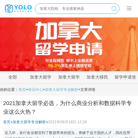
全部
加拿大留学
加拿大留学
加拿大移民
留学申请攻
新闻
资讯
政策
略
你的位置：
首页
>
资讯中心
>
加拿大留学专业解析
>
文章详情
2021加拿大留学必选，为什么商业分析和数据科学专
业这么火热？
首页
●
加拿大留学专业解析
●
2021年08月18日 12:26
近几年，各行各业都尝到了数据带来的甜头，青睐于这方面的人才，因此也带