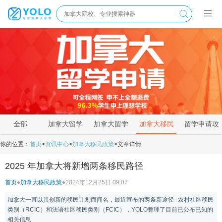
全部
加拿大留学
加拿大留学
加拿大移民
留学申请攻
新闻
资讯
政策
略
你的位置：
首页
>
资讯中心
>
加拿大移民政策
>
文章详情
2025 年加拿大将新增两条移民路径
首页
●
加拿大移民政策
●
2024年12月25日 09:07
加拿大一直以其创新的移民计划而闻名，最近宣布的两条新途径--农村社区移民
类别（RCIC）和法语社区移民类别（FCIC），YOLO整理了目前已公布已知的
相关信息