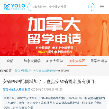
全部
加拿大留学
加拿大留学
加拿大移民
留学申请攻
新闻
资讯
政策
略
你的位置：
首页
>
资讯中心
>
加拿大移民政策
>
文章详情
安省PNP配额增加了，盘点安省省提名所有项目
首页
●
加拿大移民政策
●
2024年04月09日 09:23
本月5号，加拿大安省公布了2024年度移民配额，2024年OINP的省提名配额为
21,500个，增加了5,000个！这也使得安省省提名移民计划占到省提名总量的
20%，为全加拿大之最