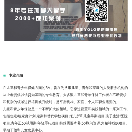
专业介绍
在儿童和青少年保健方面的BA，旨在为从事儿童、青年和家庭的人类服务机构的
从业者提供以信贷为基础的专业教育。大多数儿童和青年保健工作者在不断要求
和复杂的领域进行培训或升级时，是平衡机构、家庭、个人和职业需要的。
儿童和青少年保健是一个不断扩大的领域。它穿过设置和实践领域的一系列工作,
包括住宅/组家庭计划,定期和替代学校项目,托儿所和儿童早期项目,孩子生活/医院
项目,青年正义/试用期/年轻罪犯项目,特殊需要寄养,父/顾问资源,为精神残疾项目,
早期干预和儿童发展中心。