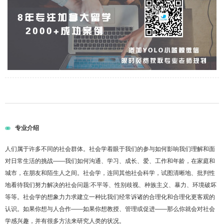
专业介绍
人们属于许多不同的社会群体。社会学着眼于我们的参与如何影响我们理解和面
对日常生活的挑战——我们如何沟通、学习、成长、爱、工作和年龄，在家庭和
城市，在朋友和陌生人之间。社会学，连同其他社会科学，试图清晰地、批判性
地看待我们努力解决的社会问题:不平等、性别歧视、种族主义、暴力、环境破坏
等等。社会学的想象力力求建立一种比我们经常诉诸的合理化和合理化更客观的
认识。如果你想与人合作——如果你想教授、管理或促进——那么你就会对社会
学感兴趣，并有很多方法来研究人类的状况。