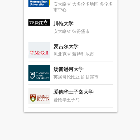
安大略省 大多伦多地区 多伦多
市中心
川特大学
安大略省 彼得堡市
麦吉尔大学
魁北克省 蒙特利尔市
汤普逊河大学
英属哥伦比亚省 甘露市
爱德华王子岛大学
爱德华王子岛