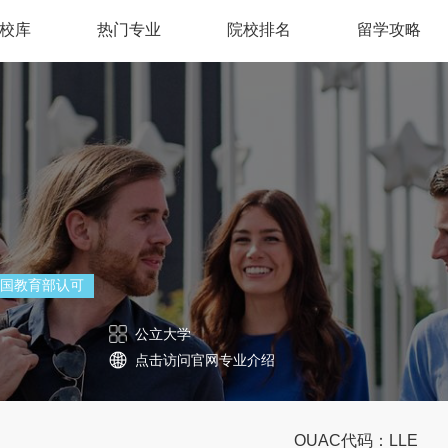
校库
热门专业
院校排名
留学攻略
国教育部认可
公立大学
点击访问官网专业介绍
OUAC代码：LLE