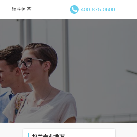
留学问答
400-875-0600