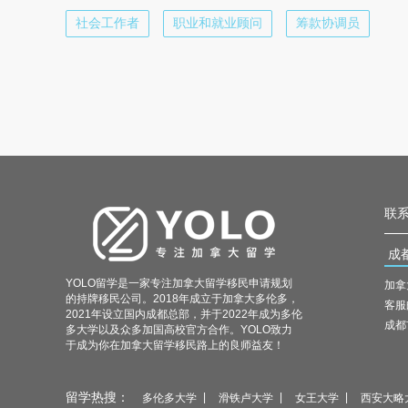
社会工作者
职业和就业顾问
筹款协调员
联系
成
YOLO留学是一家专注加拿大留学移民申请规划
加拿
的持牌移民公司。2018年成立于加拿大多伦多，
客服邮
2021年设立国内成都总部，并于2022年成为多伦
成都
多大学以及众多加国高校官方合作。YOLO致力
于成为你在加拿大留学移民路上的良师益友！
留学热搜：
多伦多大学
滑铁卢大学
女王大学
西安大略