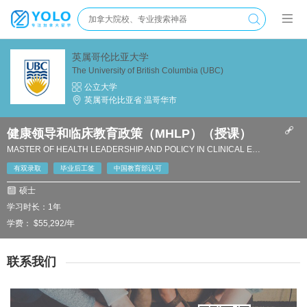
英属哥伦比亚大学
The University of British Columbia (UBC)
公立大学
英属哥伦比亚省 温哥华市
健康领导和临床教育政策（MHLP）（授课）
MASTER OF HEALTH LEADERSHIP AND POLICY IN CLINICAL EDUCATION (MHLP)
有双录取
毕业后工签
中国教育部认可
硕士
学习时长：1年
学费： $55,292/年
联系我们