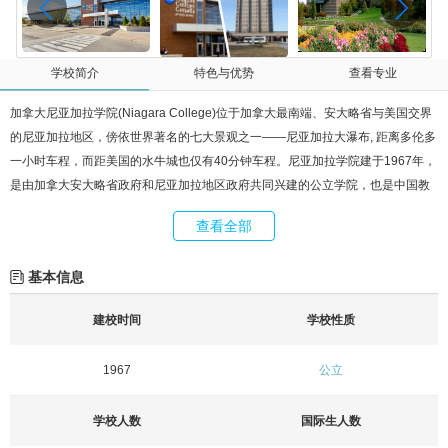
学校简介
特色与优势
查看专业
加拿大尼亚加拉学院(Niagara College)位于加拿大最南端、安大略省与美国交界
的尼亚加拉地区，傍依世界著名的七大景观之一——尼亚加拉大瀑布, 距离多伦多
一小时车程，而距美国的水牛城也仅有40分钟车程。尼亚加拉学院建于1967年，
是由加拿大安大略省政府和尼亚加拉地区政府共同兴建的公立学院，也是中国教
育部重点推荐的加拿大著名公立学院。
查看全部
基本信息
建校时间
学校性质
1967
公立
学校人数
国际生人数