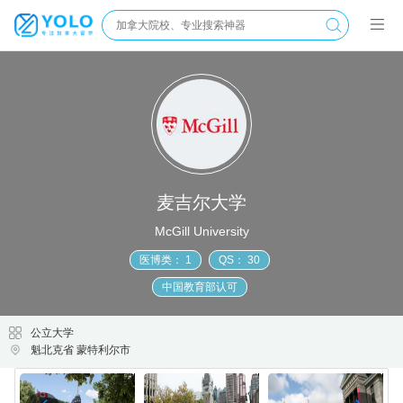
麦吉尔大学
McGill University
医博类： 1
QS： 30
中国教育部认可
公立大学
魁北克省 蒙特利尔市