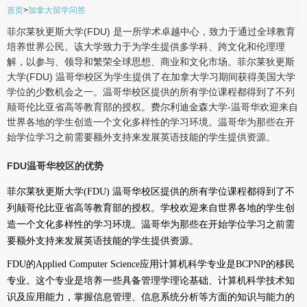
首页
>
加拿大留学问答
菲尔莱狄更斯大学(FDU) 是一所学术卓越中心，致力于通过全球教育
培养世界公民。该大学致力于为学生提供多学科、跨文化和伦理理
解，以参与、领导和繁荣全球思想、商业和文化市场。菲尔莱狄更斯
大学(FDU) 温哥华校区为学生提供了在加拿大学习期间获得美国大学
学位的少数机会之一。温哥华校区提供的所有学位课程都得到了不列
颠哥伦比亚省高等教育部的授权。费尔利迪金森大学-温哥华欢迎来自
世界各地的学生创造一个文化多样性的学习环境。温哥华为那些在开
始学位学习之前需要额外支持来发展英语技能的学生提供资源。
FDU温哥华校区的优势
菲尔莱狄更斯大学(FDU) 温哥华校区提供的所有学位课程都得到了不
列颠哥伦比亚省高等教育部的授权。学校欢迎来自世界各地的学生创
造一个文化多样性的学习环境。温哥华为那些在开始学位学习之前需
要额外支持来发展英语技能的学生提供资源。
FDU的Applied Computer Science应用计算机科学专业是BCPNP的移民
专业。这个专业是培养一些具备管理学理论基础、计算机科学技术知
识及应用能力，掌握信息管理、信息系统分析等方面的知识与能力的