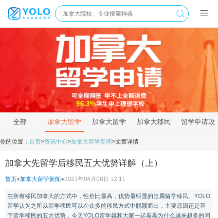
全部
加拿大留学
加拿大留学
加拿大移民
留学申请攻
新闻
资讯
政策
略
你的位置：
首页
>
资讯中心
>
加拿大留学新闻
>
文章详情
加拿大先留学后移民五大优势详解（上）
首页
●
加拿大留学新闻
●
2021年04月08日 12:11
在所有移民加拿大的方式中，性价比最高，优势最明显的当属留学移民。YOLO
留学认为之所以留学移民可以在众多的移民方式中脱颖而出，主要原因还是基
于留学移民的五大优势，今天YOLO留学就和大家一起看看为什么越来越多的同