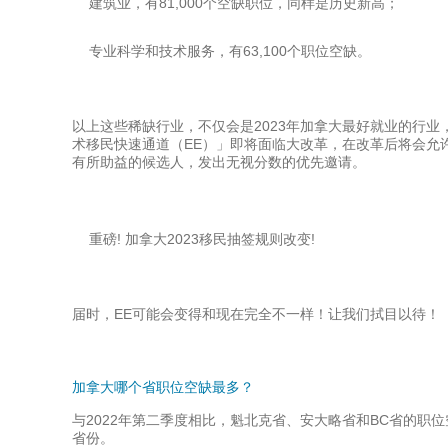
建筑业，有81,000个空缺职位，同样是历史新高；
专业科学和技术服务，有63,100个职位空缺。
以上这些稀缺行业，不仅会是2023年加拿大最好就业的行业，
术移民快速通道（EE）」即将面临大改革，在改革后将会允
有所助益的候选人，发出无视分数的优先邀请。
重磅! 加拿大2023移民抽签规则改变!
届时，EE可能会变得和现在完全不一样！让我们拭目以待！
加拿大哪个省职位空缺最多？
与2022年第二季度相比，魁北克省、安大略省和BC省的
省份。