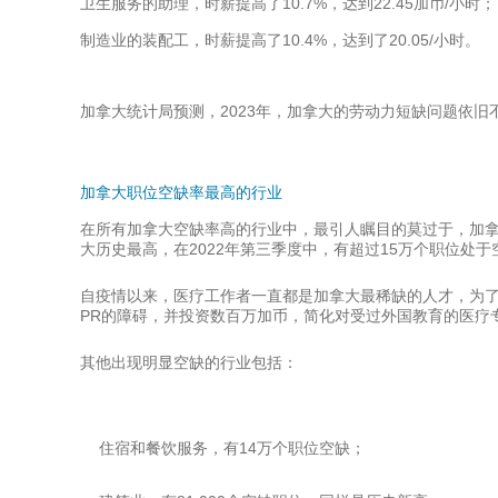
卫生服务的助理，时薪提高了10.7%，达到22.45加币/小时；
制造业的装配工，时薪提高了10.4%，
达到
了20.05/小时。
加拿大统计局预测，2023年，加拿大的劳动力短缺问题依
加拿大职位空缺率最高的行业
在所有加拿大空缺率高的行业中，最引人瞩目的莫过于，加
大历史最高，在2022年第三季度中，有超过15万个职位处于
自疫情以来，医疗工作者一直都是加拿大最稀缺的人才，为了
PR的障碍，并投资数百万加币，简化对受过外国教育的医疗
其他出现明显空缺的行业包括：
住宿和餐饮服务，有14万个职位空缺；