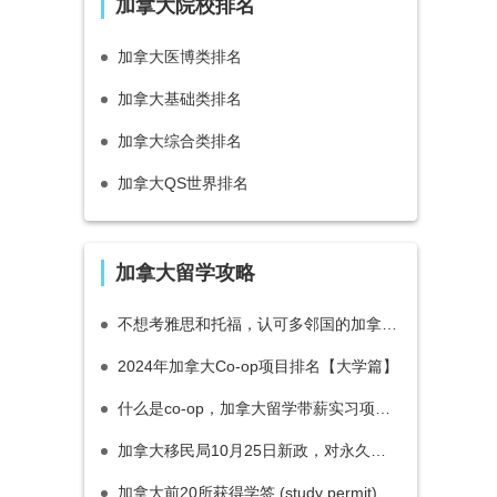
加拿大院校排名
加拿大医博类排名
加拿大基础类排名
加拿大综合类排名
加拿大QS世界排名
加拿大留学攻略
不想考雅思和托福，认可多邻国的加拿大商科硕士！
2024年加拿大Co-op项目排名【大学篇】
什么是co-op，加拿大留学带薪实习项目2020全面解读！
加拿大移民局10月25日新政，对永久居民（移民）产生多大影响？
加拿大前20所获得学签 (study permit) 最多的学校