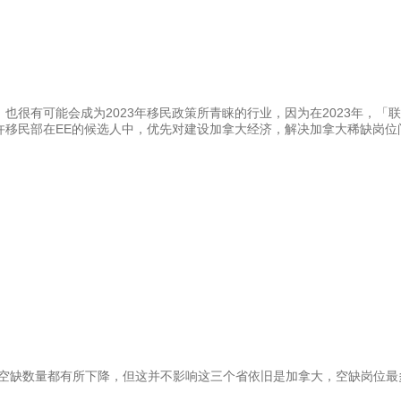
也很有可能会成为2023年移民政策所青睐的行业，因为在2023年，「
许移民部在EE的候选人中，优先对建设加拿大经济，解决加拿大稀缺岗位
职位空缺数量都有所下降，但这并不影响这三个省依旧是加拿大，空缺岗位最