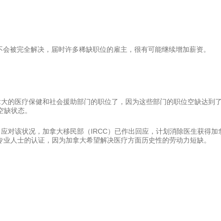
旧不会被完全解决，届时许多稀缺职位的雇主，很有可能继续增加薪资。
拿大的医疗保健和社会援助部门的职位了，因为这些部门的职位空缺达到
空缺状态。
应对该状况，加拿大移民部（IRCC）已作出回应，计划消除医生获得加
专业人士的认证，因为加拿大希望解决医疗方面历史性的劳动力短缺。