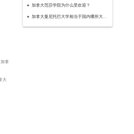
加拿大范莎学院为什么受欢迎？
加拿大曼尼托巴大学相当于国内哪所大学？
了加拿
拿大