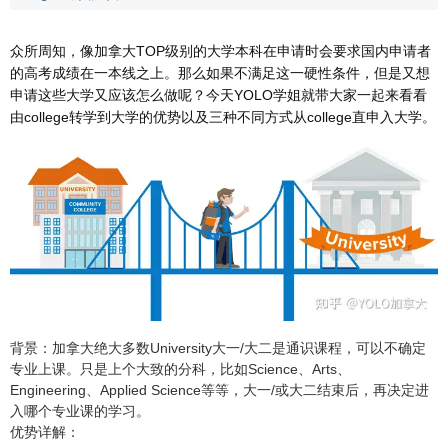
众所周知，像加拿大TOP级别的大学本科在申请时会要求国内申请者
的高考成绩在一本线之上。那么如果不满足这一硬性条件，但是又想
申请这些大学又应该怎么做呢？今天YOLO学姐就带大家一起来看看
由college转学到大学的优势以及三种不同方式从college直申入大学。
背景：加拿大绝大多数University大一/大二是
通识课程
，可以不确定
专业上课。只是上个大致的分科，比如Science、Arts、
Engineering、Applied Science等等，大一/或大二结束后，再决定进
入哪个专业课的学习。
优势详解：