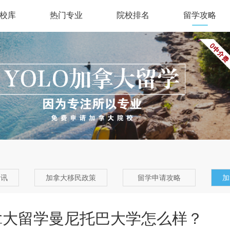
校库
热门专业
院校排名
留学攻略
资讯
加拿大移民政策
留学申请攻略
加
拿大留学曼尼托巴大学怎么样？