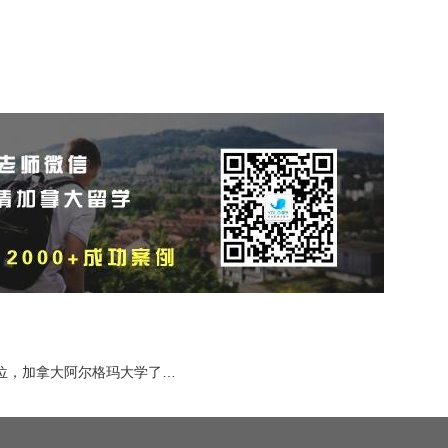
！
不到三年就能完成加拿大本科，1.5年完成本科二学位，加拿大阿尔格玛大学了解一下！