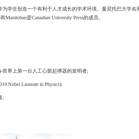
并为学生创造一个有利于人才成长的学术环境。曼尼托巴大学名
oban是Canadian University Press的成员。
opps)-世界上第一台人工心脏起搏器的发明者;
el Laureate in Physics);
席;