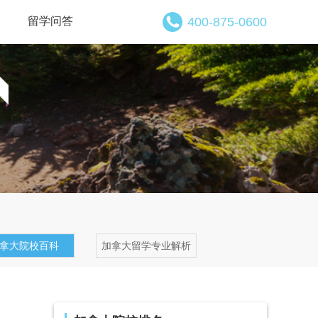
留学问答
400-875-0600
拿大院校百科
加拿大留学专业解析