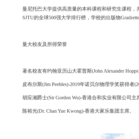
曼尼托巴大学提供高质量的本科课程和研究生课程，
SJTU的全球500强大学排行榜，学校的出版物Gradzette和Manit
曼大校友及所得荣誉
著名校友有约翰亚历山大霍普斯(John Alexander H
皮布尔斯(Jim Peebles)-2019年诺贝尔物理学奖获得者(2019 Nob
胡应湘爵士(Sir Gordon Wu)-香港合和实业有限公司主
陈裕光(Dr. Chan Yue Kwong)-香港大家乐集团主席。