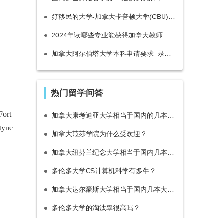
好移民的大学-加拿大卡普顿大学(CBU)优势专业推荐_带薪实习项目介绍
2024年读哪些专业能获得加拿大教师资格证
加拿大阿尔伯塔大学本科申请要求_录取难点_2021年申请趋势攻略！
热门留学问答
ort
加拿大康考迪亚大学相当于国内的几本大学？
yne
加拿大范莎学院为什么受欢迎？
加拿大纽芬兰纪念大学相当于国内几本大学？·
多伦多大学CS计算机科学有多牛？
加拿大达尔豪斯大学相当于国内几本大学？
多伦多大学的淘汰率很高吗？