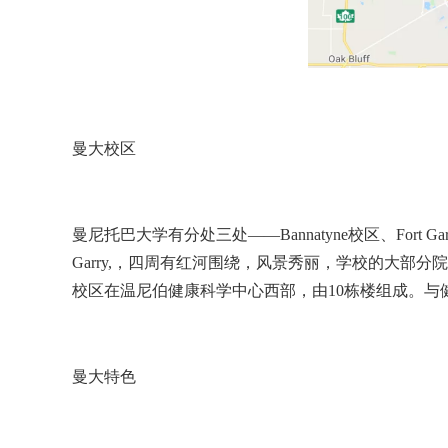
曼大校区
曼尼托巴大学有分处三处——Bannatyne校区、Fort Ga
Garry,，四周有红河围绕，风景秀丽，学校的大部分院系都分
校区在温尼伯健康科学中心西部，由10栋楼组成。与
曼大特色