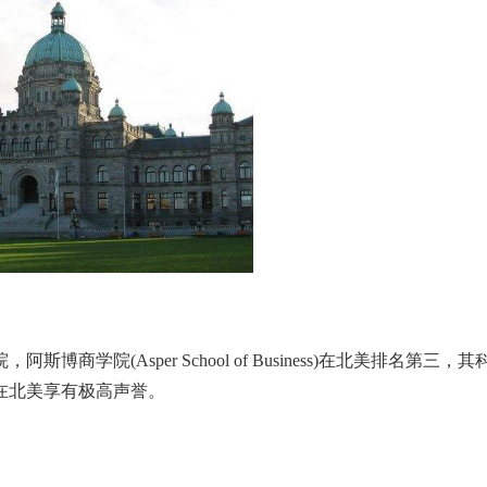
院(Asper School of Business)在北美排名第三，其
在北美享有极高声誉。