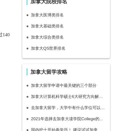
加拿大院校排名
加拿大医博类排名
加拿大基础类排名
140
加拿大综合类排名
加拿大QS世界排名
加拿大留学攻略
加拿大留学申请中最关键的三个部分
加拿大计算机科学硕士6大研究方向解读，申请前必看！
去加拿大留学，大学中有什么学位可以攻读？
2021年选择去加拿大读学院College的6大优势解读
国内护士开始卷学历！ 建议试试加拿大护理研文