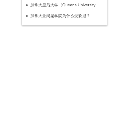
加拿大皇后大学（Queens University）相当于国内的什么档次大学？
加拿大亚岗昆学院为什么受欢迎？