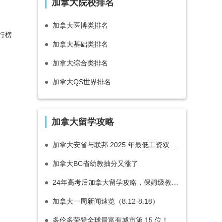
加拿大院校排名
加拿大医博类排名
行榜
加拿大基础类排名
加拿大综合类排名
加拿大QS世界排名
加拿大留学攻略
加拿大安省与联邦 2025 年最低工资双上调！时薪最高达 $17.75，这些行业受影响最大
加拿大BC省幼教抽分又涨了
24年高考后加拿大留学攻略，保姆级教程-解锁本科申请多种途径
加拿大一周新闻速览（8.12-8.18）
多伦多荣登全球最富有城市第 15 位！