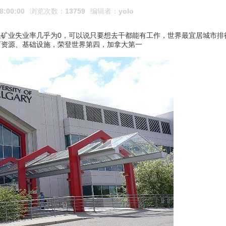
8:00:00
浏览次数：
13759
编辑者：
yolo
矿业失业率几乎为0，可以说只要想去干都能有工作，世界最宜居城市排
育资源、基础设施，荣登世界第四，加拿大第一