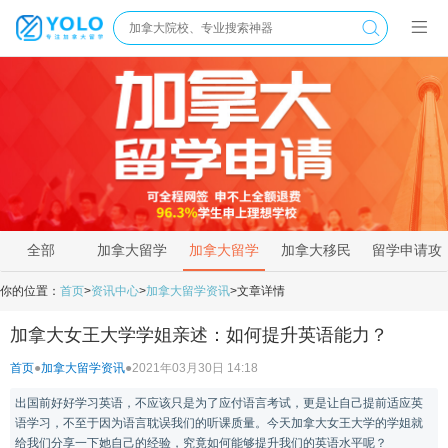
全部
加拿大留学
加拿大留学
加拿大移民
留学申请攻
新闻
资讯
政策
略
你的位置：
首页
>
资讯中心
>
加拿大留学资讯
>
文章详情
加拿大女王大学学姐亲述：如何提升英语能力？
首页
●
加拿大留学资讯
●
2021年03月30日 14:18
出国前好好学习英语，不应该只是为了应付语言考试，更是让自己提前适应英
语学习，不至于因为语言耽误我们的听课质量。今天加拿大女王大学的学姐就
给我们分享一下她自己的经验，究竟如何能够提升我们的英语水平呢？