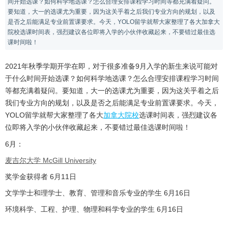
间开始选课？如何科学地选课？怎么合理安排课程学习时间等都充满着疑问。
要知道，大一的选课尤为重要，因为这关乎着之后我们专业方向的规划，以及
是否之后能满足专业前置课要求。今天，YOLO留学就帮大家整理了各大加拿大
院校选课时间表，强烈建议各位即将入学的小伙伴收藏起来，不要错过最佳选
课时间啦！
2021年秋季学期开学在即，对于很多准备9月入学的新生来说可能对
于什么时间开始选课？如何科学地选课？怎么合理安排课程学习时间
等都充满着疑问。要知道，大一的选课尤为重要，因为这关乎着之后
我们专业方向的规划，以及是否之后能满足专业前置课要求。今天，
YOLO留学就帮大家整理了各大
加拿大院校
选课时间表，强烈建议各
位即将入学的小伙伴收藏起来，不要错过最佳选课时间啦！
6月：
麦吉尔大学 McGill University
奖学金获得者 6月11日
文学学士和理学士、教育、管理和音乐专业的学生 6月16日
环境科学、工程、护理、物理和科学专业的学生 6月16日