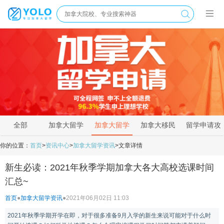
全部
加拿大留学
加拿大留学
加拿大移民
留学申请攻
新闻
资讯
政策
略
你的位置：
首页
>
资讯中心
>
加拿大留学资讯
>
文章详情
新生必读：2021年秋季学期加拿大各大高校选课时间
汇总~
首页
●
加拿大留学资讯
●
2021年06月02日 11:03
2021年秋季学期开学在即，对于很多准备9月入学的新生来说可能对于什么时