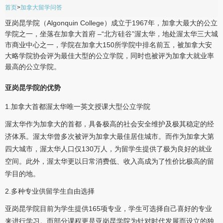
首页
>
加拿大留学问答
亚岗昆学院（Algonquin College）成立于1967年，加拿大最大的公立
学院之一，坐落在加拿大首府 –“北方硅谷”渥太华，地处渥太华三大城
市商业中心之一，学院在加拿大150所学院中排名前五，被加拿大安
大略学院协会评为最佳大型的公立学院，同时也被评为加拿大就业率
最高的公立学院。
亚岗昆学院的优势
1.加拿大首都渥太华唯一英文授课大型公立学院
渥太华作为加拿大的首都，具备极高的社会安全维护及极其稳定的经
济体系。渥太华曾多次被评为加拿大最佳居住城市。而作为加拿大第
四大城市，渥太华人口仅130万人，为留学生提供了极为良好的就业
空间。此外，渥太华更以日常消费低、收入高成为了性价比极高的留
学目的地。
2.多种专业供留学生自由选择
亚岗昆学院目前为学生提供165项专业，学生可选择自己喜好的专业
来进行学习。而部分课程更是亚岗昆学院为针对时代发展而设立的独