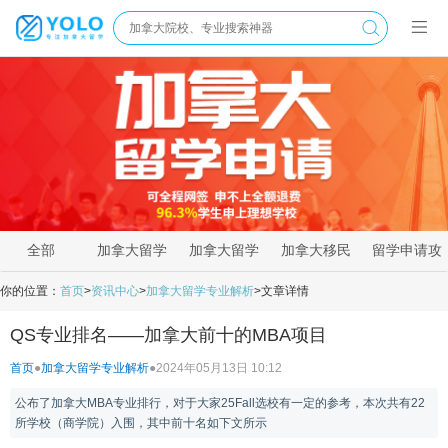
全部
加拿大留学
加拿大留学
加拿大移民
留学申请攻
新闻
资讯
政策
略
你的位置：
首页
>
资讯中心
>
加拿大留学专业解析
>
文章详情
QS专业排名——加拿大前十的MBA项目
首页
●
加拿大留学专业解析
●
2024年05月13日 10:12
公布了加拿大MBA专业排行，对于大家25Fall选校有一定的参考，本次共有22
所学校（商学院）入围，其中前十名如下文所示