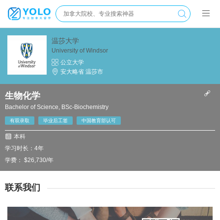
温莎大学
University of Windsor
公立大学
安大略省 温莎市
生物化学
Bachelor of Science, BSc-Biochemistry
有双录取
毕业后工签
中国教育部认可
本科
学习时长：4年
学费： $26,730/年
联系我们