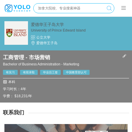
爱德华王子岛大学
University of Prince Edward Island
公立大学
爱德华王子岛
工商管理 - 市场营销
Bachelor of Business Administration - Marketing
有实习
有双录取
毕业后工签
中国教育部认可
本科
学习时长：4年
学费： $18,231/年
联系我们