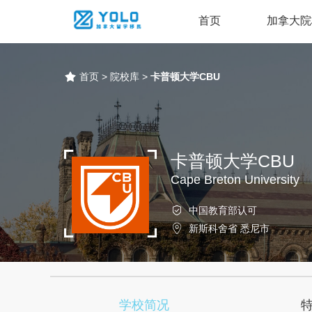
首页
加拿大院
首页
>
院校库
>
卡普顿大学CBU
卡普顿大学CBU
Cape Breton University
中国教育部认可
新斯科舍省 悉尼市
学校简况