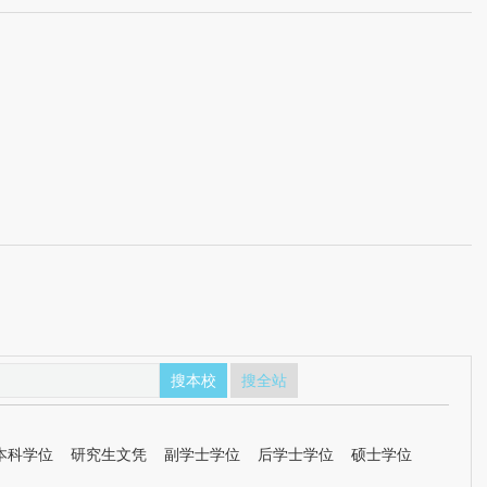
搜本校
搜全站
本科学位
研究生文凭
副学士学位
后学士学位
硕士学位