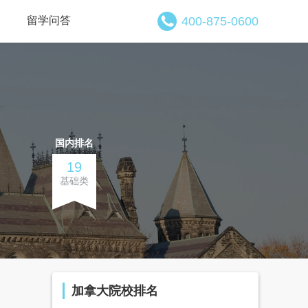
留学问答
400-875-0600
国内排名
19
基础类
加拿大院校排名