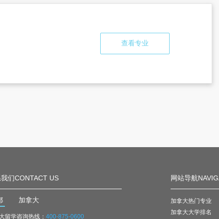
查看专业
我们CONTACT US
网站导航NAVIG
都
加拿大
加拿大热门专业
加拿大大学排名
大留学咨询热线：
400-875-0600