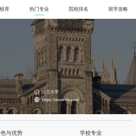
校库
热门专业
院校排名
留学攻略
公立大学
https://www.cbu.ca/
特色与优势
学校专业