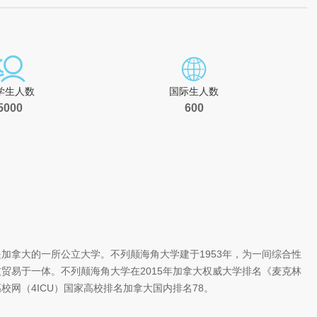
学生人数
国际生人数
5000
600
颠海角大学，是加拿大的一所公立大学。不列颠海角大学建于1953年，为一间综合性
贸易于一体。不列颠海角大学在2015年加拿大权威大学排名《麦克林
网（4ICU）国家高校排名加拿大国内排名78。