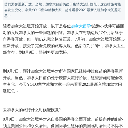
苗的游客重新开放。当然，加拿大目前仍处于疫情大流行阶段，这些措施可能
会发生变化。今天YOLO留学就和大家一起来看看2021最新入境加拿大问题汇
总～
随着加拿大边境开始开放，以下是各位
加拿大留学
/旅游小伙伴可能面
对的入境加拿大的一些问题的回答。加拿大在封锁边境17个月后终于
向游客开放，但一切仍未完全恢复正常。7月初，加拿大边境开始逐步
重新开放，接受了完全免疫的旅客入境。然后在7月19日，加拿大卫生
部宣布，到8月9日，限制将更加宽松。
到9月7日，预计加拿大边境将对所有国家已经接种过疫苗的游客重新
开放。当然，加拿大目前仍处于疫情大流行阶段，这些措施可能会发
生变化。今天YOLO留学就和大家一起来看看2021最新入境加拿大问
题汇总～
去加拿大的旅行什么时候能恢复?
8月9日，加拿大边境将对来自美国的游客全面开放。前提条件他们必
须是美国公民和永久居民。像国际学生这样的美国临时居民将不得不