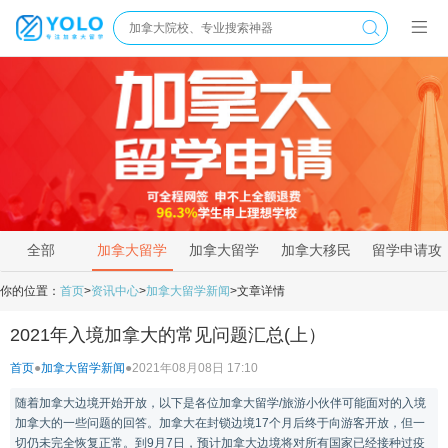
全部
加拿大留学
加拿大留学
加拿大移民
留学申请攻
新闻
资讯
政策
略
你的位置：
首页
>
资讯中心
>
加拿大留学新闻
>
文章详情
2021年入境加拿大的常见问题汇总(上）
首页
●
加拿大留学新闻
●
2021年08月08日 17:10
随着加拿大边境开始开放，以下是各位加拿大留学/旅游小伙伴可能面对的入境
加拿大的一些问题的回答。加拿大在封锁边境17个月后终于向游客开放，但一
切仍未完全恢复正常。到9月7日，预计加拿大边境将对所有国家已经接种过疫